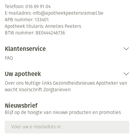
Telefoon:
016 69 91 04
E-mailadres:
info@
apotheekpeetersramsel.be
APB nummer:
133401
Apotheek titularis:
Annelies Peeters
BTW nummer:
BE0444246736
Klantenservice
FAQ
Uw apotheek
Over ons
Nuttige links
Gezondheidsnieuws
Apotheker van
wacht
Voorschrift
Zorgtarieven
Nieuwsbrief
Blijf op de hoogte van nieuwe producten en promoties
E-mail adres