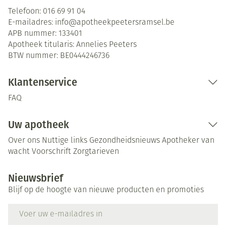
Telefoon:
016 69 91 04
E-mailadres:
info@
apotheekpeetersramsel.be
APB nummer:
133401
Apotheek titularis:
Annelies Peeters
BTW nummer:
BE0444246736
Klantenservice
FAQ
Uw apotheek
Over ons
Nuttige links
Gezondheidsnieuws
Apotheker van
wacht
Voorschrift
Zorgtarieven
Nieuwsbrief
Blijf op de hoogte van nieuwe producten en promoties
E-mail adres