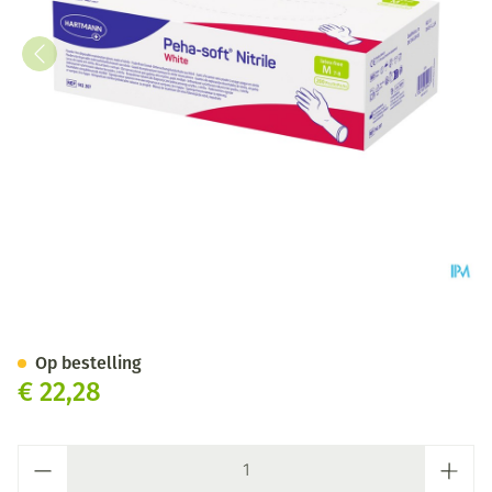
Peha Soft Handschoen Nitrile
Op bestelling
€ 22,28
Aantal