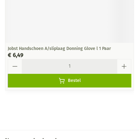
Jobst Handschoen A/sliplaag Donning Glove l 1 Paar
€ 6,49
Aantal
Bestel