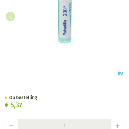
Pulsatilla 200k Gr 4g Boiron
Op bestelling
€ 5,37
Aantal