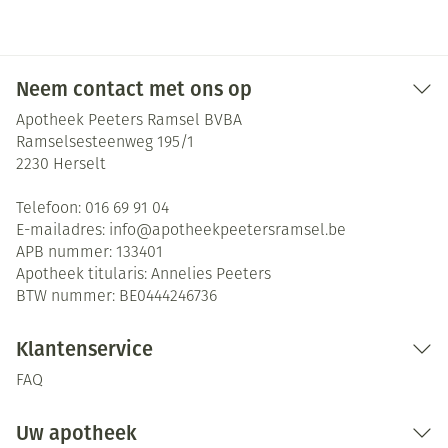
Neem contact met ons op
Apotheek Peeters Ramsel BVBA
Ramselsesteenweg 195/1
2230
Herselt
Telefoon:
016 69 91 04
E-mailadres:
info@
apotheekpeetersramsel.be
APB nummer:
133401
Apotheek titularis:
Annelies Peeters
BTW nummer:
BE0444246736
Klantenservice
FAQ
Uw apotheek