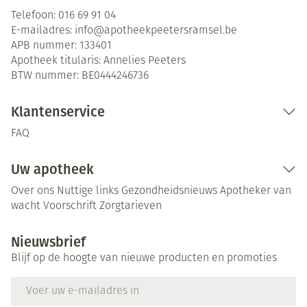
Telefoon:
016 69 91 04
E-mailadres:
info@
apotheekpeetersramsel.be
APB nummer:
133401
Apotheek titularis:
Annelies Peeters
BTW nummer:
BE0444246736
Klantenservice
FAQ
Uw apotheek
Over ons
Nuttige links
Gezondheidsnieuws
Apotheker van
wacht
Voorschrift
Zorgtarieven
Nieuwsbrief
Blijf op de hoogte van nieuwe producten en promoties
E-mail adres