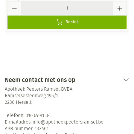
Aantal
Bestel
Neem contact met ons op
Apotheek Peeters Ramsel BVBA
Ramselsesteenweg 195/1
2230
Herselt
Telefoon:
016 69 91 04
E-mailadres:
info@
apotheekpeetersramsel.be
APB nummer:
133401