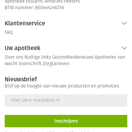
Apotheek titularis:
Annelies Peeters
BTW nummer:
BE0444246736
Klantenservice
FAQ
Uw apotheek
Over ons
Nuttige links
Gezondheidsnieuws
Apotheker van
wacht
Voorschrift
Zorgtarieven
Nieuwsbrief
Blijf op de hoogte van nieuwe producten en promoties
E-mail adres
Inschrijven