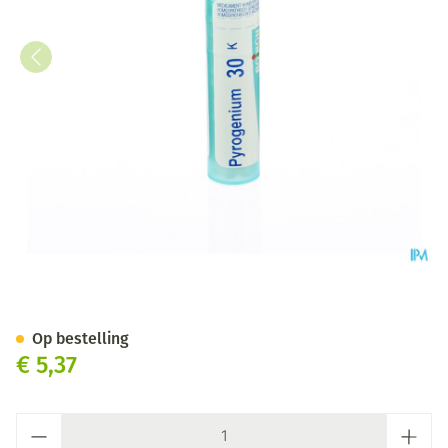
Pyrogenium 30k Gr 4g Boiron
Op bestelling
€ 5,37
Aantal