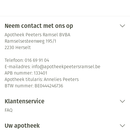
Neem contact met ons op
Apotheek Peeters Ramsel BVBA
Ramselsesteenweg 195/1
2230
Herselt
Telefoon:
016 69 91 04
E-mailadres:
info@
apotheekpeetersramsel.be
APB nummer:
133401
Apotheek titularis:
Annelies Peeters
BTW nummer:
BE0444246736
Klantenservice
FAQ
Uw apotheek