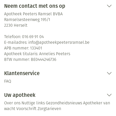
Neem contact met ons op
Apotheek Peeters Ramsel BVBA
Ramselsesteenweg 195/1
2230
Herselt
Telefoon:
016 69 91 04
E-mailadres:
info@
apotheekpeetersramsel.be
APB nummer:
133401
Apotheek titularis:
Annelies Peeters
BTW nummer:
BE0444246736
Klantenservice
FAQ
Uw apotheek
Over ons
Nuttige links
Gezondheidsnieuws
Apotheker van
wacht
Voorschrift
Zorgtarieven