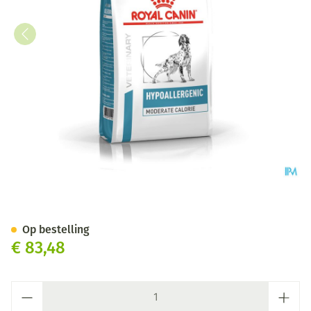
Royal Canin Dog Hypoallergen
Op bestelling
€ 83,48
Aantal