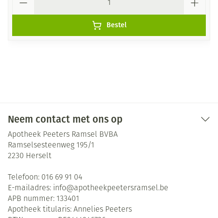
Bestel
Neem contact met ons op
Apotheek Peeters Ramsel BVBA
Ramselsesteenweg 195/1
2230
Herselt
Telefoon:
016 69 91 04
E-mailadres:
info@
apotheekpeetersramsel.be
APB nummer:
133401
Apotheek titularis:
Annelies Peeters