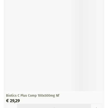
Biotics C Plus Comp 100x500mg Nf
€ 29,29
Aantal