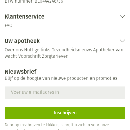
BTW nummer:
BE0444246736
Klantenservice
FAQ
Uw apotheek
Over ons
Nuttige links
Gezondheidsnieuws
Apotheker van
wacht
Voorschrift
Zorgtarieven
Nieuwsbrief
Blijf op de hoogte van nieuwe producten en promoties
E-mail adres
Inschrijven
Door op inschrijven te klikken, schrijft u zich in voor onze