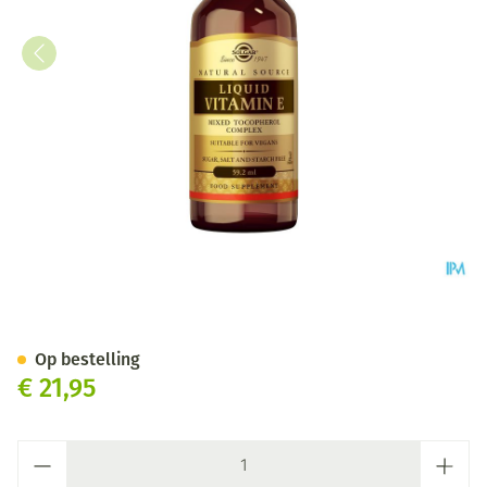
Solgar Liquid Vitamin E Compl
Op bestelling
€ 21,95
Aantal