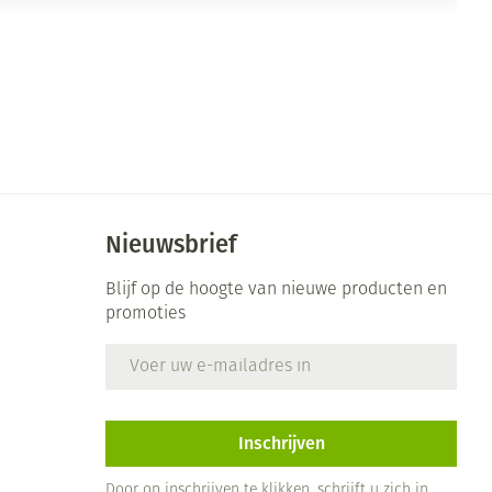
Nieuwsbrief
Blijf op de hoogte van nieuwe producten en
promoties
E-mail adres
Inschrijven
Door op inschrijven te klikken, schrijft u zich in