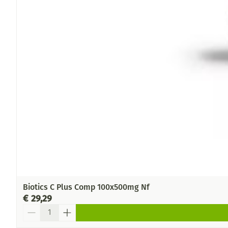
Biotics C Plus Comp 100x500mg Nf
€ 29,29
Aantal