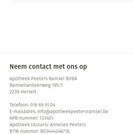
Neem contact met ons op
Apotheek Peeters Ramsel BVBA
Ramselsesteenweg 195/1
2230
Herselt
Telefoon:
016 69 91 04
E-mailadres:
info@
apotheekpeetersramsel.be
APB nummer:
133401
Apotheek titularis:
Annelies Peeters
BTW nummer:
BE0444246736