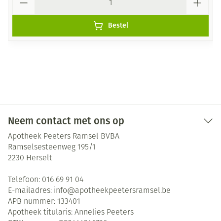
Bestel
Neem contact met ons op
Apotheek Peeters Ramsel BVBA
Ramselsesteenweg 195/1
2230
Herselt
Telefoon:
016 69 91 04
E-mailadres:
info@
apotheekpeetersramsel.be
APB nummer:
133401
Apotheek titularis:
Annelies Peeters