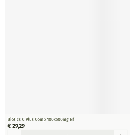
Biotics C Plus Comp 100x500mg Nf
€ 29,29
Aantal