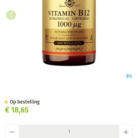
Solgar Vitamin B-12 Kauwtab
Op bestelling
€ 18,65
Aantal