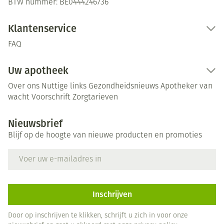
BTW nummer:
BE0444246736
Klantenservice
FAQ
Uw apotheek
Over ons
Nuttige links
Gezondheidsnieuws
Apotheker van
wacht
Voorschrift
Zorgtarieven
Nieuwsbrief
Blijf op de hoogte van nieuwe producten en promoties
E-mail adres
Inschrijven
Door op inschrijven te klikken, schrijft u zich in voor onze