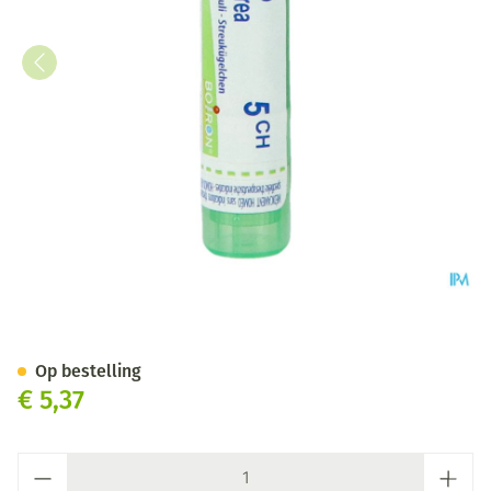
Solidago Virgaurea 5ch Gr 4g 
Op bestelling
€ 5,37
Aantal