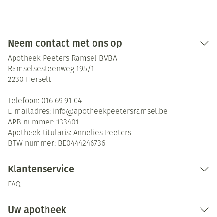
Neem contact met ons op
Apotheek Peeters Ramsel BVBA
Ramselsesteenweg 195/1
2230
Herselt
Telefoon:
016 69 91 04
E-mailadres:
info@
apotheekpeetersramsel.be
APB nummer:
133401
Apotheek titularis:
Annelies Peeters
BTW nummer:
BE0444246736
Klantenservice
FAQ
Uw apotheek