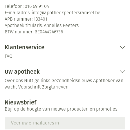
Telefoon:
016 69 91 04
E-mailadres:
info@
apotheekpeetersramsel.be
APB nummer:
133401
Apotheek titularis:
Annelies Peeters
BTW nummer:
BE0444246736
Klantenservice
FAQ
Uw apotheek
Over ons
Nuttige links
Gezondheidsnieuws
Apotheker van
wacht
Voorschrift
Zorgtarieven
Nieuwsbrief
Blijf op de hoogte van nieuwe producten en promoties
E-mail adres