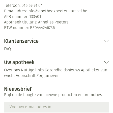
Telefoon:
016 69 91 04
E-mailadres:
info@
apotheekpeetersramsel.be
APB nummer:
133401
Apotheek titularis:
Annelies Peeters
BTW nummer:
BE0444246736
Klantenservice
FAQ
Uw apotheek
Over ons
Nuttige links
Gezondheidsnieuws
Apotheker van
wacht
Voorschrift
Zorgtarieven
Nieuwsbrief
Blijf op de hoogte van nieuwe producten en promoties
E-mail adres