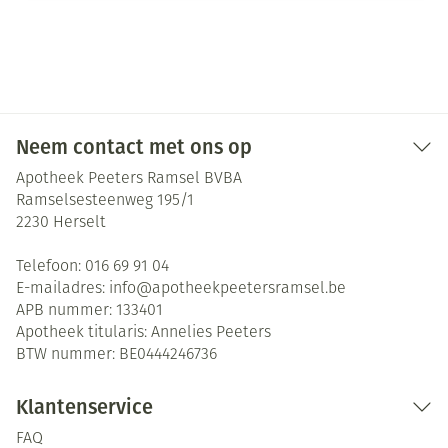
Neem contact met ons op
Apotheek Peeters Ramsel BVBA
Ramselsesteenweg 195/1
2230
Herselt
Telefoon:
016 69 91 04
E-mailadres:
info@
apotheekpeetersramsel.be
APB nummer:
133401
Apotheek titularis:
Annelies Peeters
BTW nummer:
BE0444246736
Klantenservice
FAQ