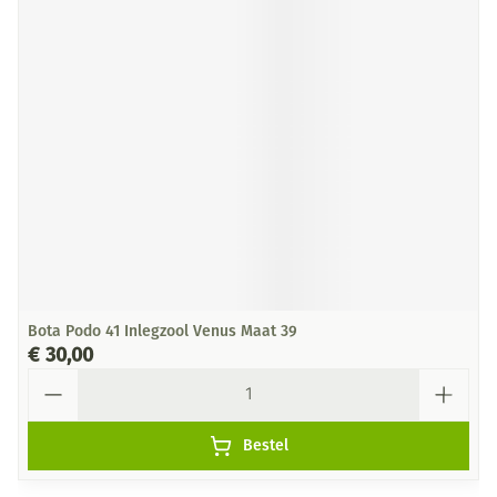
Bota Podo 41 Inlegzool Venus Maat 39
€ 30,00
Aantal
Bestel