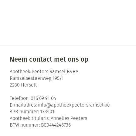
Neem contact met ons op
Apotheek Peeters Ramsel BVBA
Ramselsesteenweg 195/1
2230
Herselt
Telefoon:
016 69 91 04
E-mailadres:
info@
apotheekpeetersramsel.be
APB nummer:
133401
Apotheek titularis:
Annelies Peeters
BTW nummer:
BE0444246736