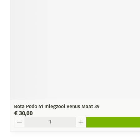
Bota Podo 41 Inlegzool Venus Maat 39
€ 30,00
Aantal