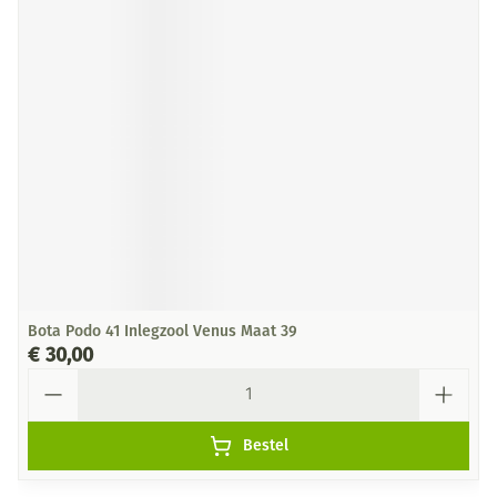
Bota Podo 41 Inlegzool Venus Maat 39
€ 30,00
Aantal
Bestel