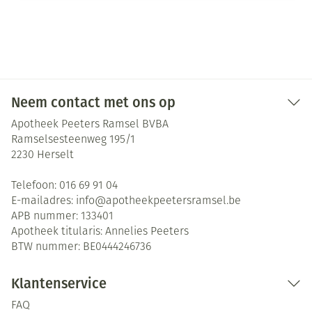
Neem contact met ons op
Apotheek Peeters Ramsel BVBA
Ramselsesteenweg 195/1
2230
Herselt
Telefoon:
016 69 91 04
E-mailadres:
info@
apotheekpeetersramsel.be
APB nummer:
133401
Apotheek titularis:
Annelies Peeters
BTW nummer:
BE0444246736
Klantenservice
FAQ