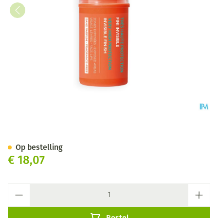
Svr Sun Secure Easy Stick Spf
Op bestelling
€ 18,07
Aantal
Bestel