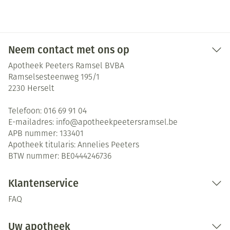
Neem contact met ons op
Apotheek Peeters Ramsel BVBA
Ramselsesteenweg 195/1
2230
Herselt
Telefoon:
016 69 91 04
E-mailadres:
info@
apotheekpeetersramsel.be
APB nummer:
133401
Apotheek titularis:
Annelies Peeters
BTW nummer:
BE0444246736
Klantenservice
FAQ
Uw apotheek