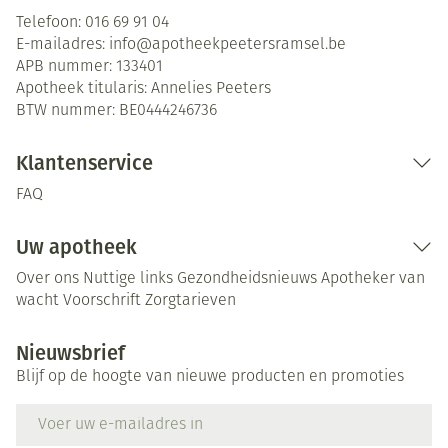
Telefoon:
016 69 91 04
E-mailadres:
info@
apotheekpeetersramsel.be
APB nummer:
133401
Apotheek titularis:
Annelies Peeters
BTW nummer:
BE0444246736
Klantenservice
FAQ
Uw apotheek
Over ons
Nuttige links
Gezondheidsnieuws
Apotheker van
wacht
Voorschrift
Zorgtarieven
Nieuwsbrief
Blijf op de hoogte van nieuwe producten en promoties
E-mail adres