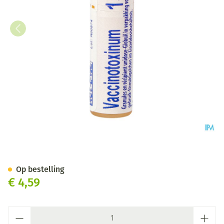
Vaccinotoxinum 15ch Gl Boiro
Op bestelling
€ 4,59
Aantal