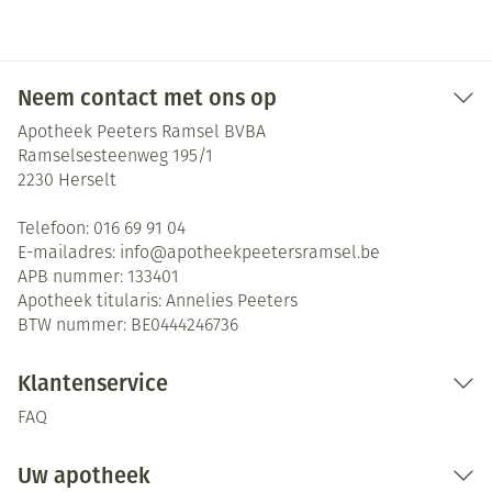
Neem contact met ons op
Apotheek Peeters Ramsel BVBA
Ramselsesteenweg 195/1
2230
Herselt
Telefoon:
016 69 91 04
E-mailadres:
info@
apotheekpeetersramsel.be
APB nummer:
133401
Apotheek titularis:
Annelies Peeters
BTW nummer:
BE0444246736
Klantenservice
FAQ
Uw apotheek