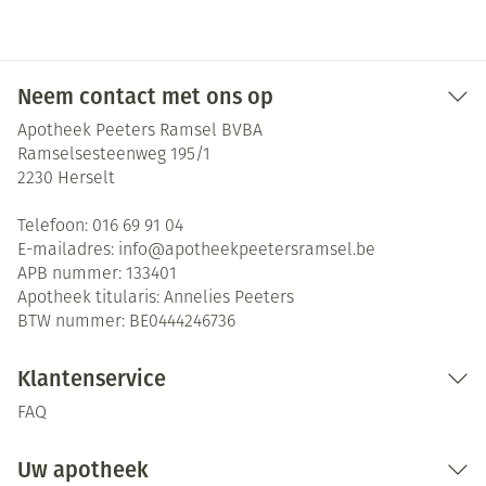
Neem contact met ons op
Apotheek Peeters Ramsel BVBA
Ramselsesteenweg 195/1
2230
Herselt
Telefoon:
016 69 91 04
E-mailadres:
info@
apotheekpeetersramsel.be
APB nummer:
133401
Apotheek titularis:
Annelies Peeters
BTW nummer:
BE0444246736
Klantenservice
FAQ
Uw apotheek