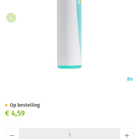
Vaccinotoxinum 200k Gl Boiro
Op bestelling
€ 4,59
Aantal