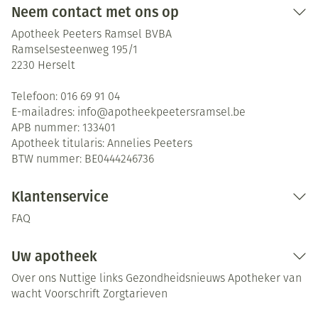
Neem contact met ons op
Apotheek Peeters Ramsel BVBA
Ramselsesteenweg 195/1
2230
Herselt
Telefoon:
016 69 91 04
E-mailadres:
info@
apotheekpeetersramsel.be
APB nummer:
133401
Apotheek titularis:
Annelies Peeters
BTW nummer:
BE0444246736
Klantenservice
FAQ
Uw apotheek
Over ons
Nuttige links
Gezondheidsnieuws
Apotheker van
wacht
Voorschrift
Zorgtarieven