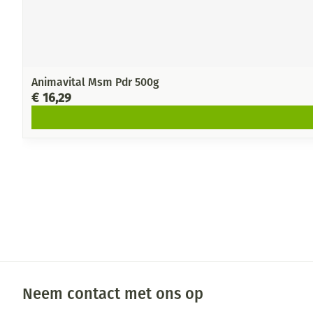
Animavital Msm Pdr 500g
€ 16,29
Neem contact met ons op