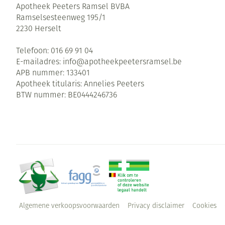
Apotheek Peeters Ramsel BVBA
Ramselsesteenweg 195/1
2230
Herselt
Telefoon:
016 69 91 04
E-mailadres:
info@
apotheekpeetersramsel.be
APB nummer:
133401
Apotheek titularis:
Annelies Peeters
BTW nummer:
BE0444246736
Algemene verkoopsvoorwaarden
Privacy disclaimer
Cookies