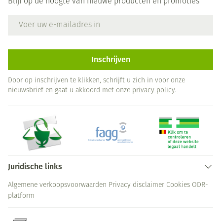
Blijf op de hoogte van nieuwe producten en promoties
E-mail adres
Inschrijven
Door op inschrijven te klikken, schrijft u zich in voor onze
nieuwsbrief en gaat u akkoord met onze
privacy policy
.
Juridische links
Algemene verkoopsvoorwaarden
Privacy disclaimer
Cookies
ODR-
platform