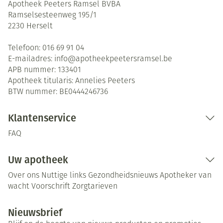
Apotheek Peeters Ramsel BVBA
Ramselsesteenweg 195/1
2230
Herselt
Telefoon:
016 69 91 04
E-mailadres:
info@
apotheekpeetersramsel.be
APB nummer:
133401
Apotheek titularis:
Annelies Peeters
BTW nummer:
BE0444246736
Klantenservice
FAQ
Uw apotheek
Over ons
Nuttige links
Gezondheidsnieuws
Apotheker van
wacht
Voorschrift
Zorgtarieven
Nieuwsbrief