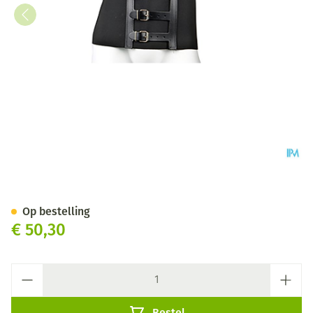
Bota Ceintuur H 20cm Zwart 
Op bestelling
€ 50,30
Aantal
Bestel