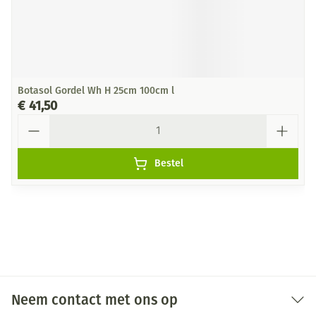
Botasol Gordel Wh H 25cm 100cm l
€ 41,50
Aantal
Bestel
Neem contact met ons op