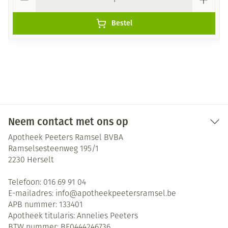
Bestel
Neem contact met ons op
Apotheek Peeters Ramsel BVBA
Ramselsesteenweg 195/1
2230
Herselt
Telefoon:
016 69 91 04
E-mailadres:
info@
apotheekpeetersramsel.be
APB nummer:
133401
Apotheek titularis:
Annelies Peeters
BTW nummer:
BE0444246736