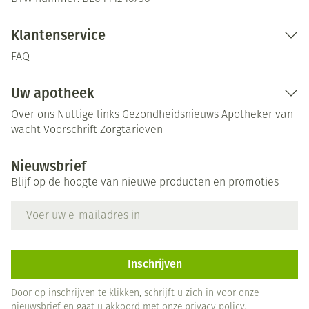
Klantenservice
FAQ
Uw apotheek
Over ons
Nuttige links
Gezondheidsnieuws
Apotheker van
wacht
Voorschrift
Zorgtarieven
Nieuwsbrief
Blijf op de hoogte van nieuwe producten en promoties
E-mail adres
Inschrijven
Door op inschrijven te klikken, schrijft u zich in voor onze
nieuwsbrief en gaat u akkoord met onze
privacy policy
.