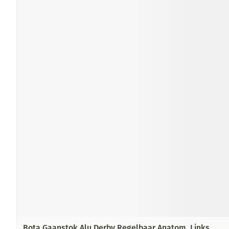
Bota Gaanstok Alu Derby Regelbaar Anatom. Links