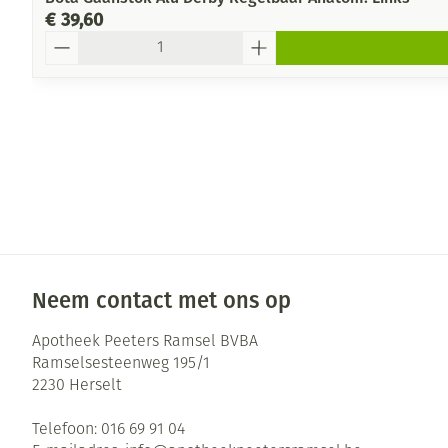
€ 39,60
Aantal
Neem contact met ons op
Apotheek Peeters Ramsel BVBA
Ramselsesteenweg 195/1
2230
Herselt
Telefoon:
016 69 91 04