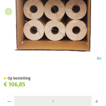
Onderzoekstafelpapier 50cm
Op bestelling
€ 106,85
Aantal