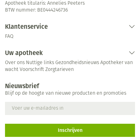
Apotheek titularis:
Annelies Peeters
BTW nummer:
BE0444246736
Klantenservice
FAQ
Uw apotheek
Over ons
Nuttige links
Gezondheidsnieuws
Apotheker van
wacht
Voorschrift
Zorgtarieven
Nieuwsbrief
Blijf op de hoogte van nieuwe producten en promoties
E-mail adres
Inschrijven