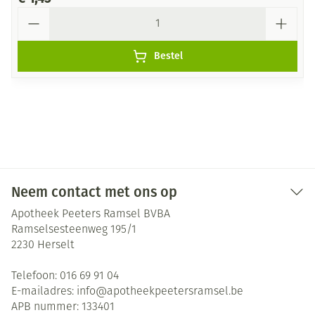
Aantal
Bestel
Neem contact met ons op
Apotheek Peeters Ramsel BVBA
Ramselsesteenweg 195/1
2230
Herselt
Telefoon:
016 69 91 04
E-mailadres:
info@
apotheekpeetersramsel.be
APB nummer:
133401