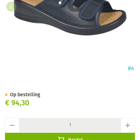
Podartis Alipes Schoen Dame 
Op bestelling
€ 94,30
Aantal
Bestel