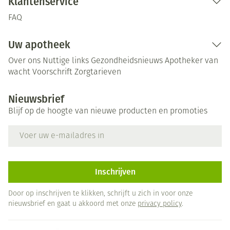
Klantenservice
FAQ
Uw apotheek
Over ons
Nuttige links
Gezondheidsnieuws
Apotheker van
wacht
Voorschrift
Zorgtarieven
Nieuwsbrief
Blijf op de hoogte van nieuwe producten en promoties
E-mail adres
Inschrijven
Door op inschrijven te klikken, schrijft u zich in voor onze
nieuwsbrief en gaat u akkoord met onze
privacy policy
.