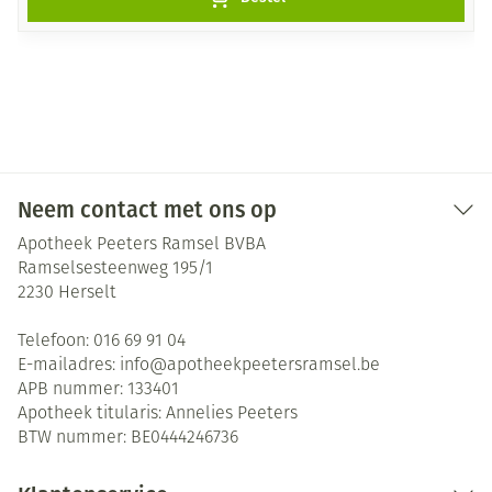
Neem contact met ons op
Apotheek Peeters Ramsel BVBA
Ramselsesteenweg 195/1
2230
Herselt
Telefoon:
016 69 91 04
E-mailadres:
info@
apotheekpeetersramsel.be
APB nummer:
133401
Apotheek titularis:
Annelies Peeters
BTW nummer:
BE0444246736