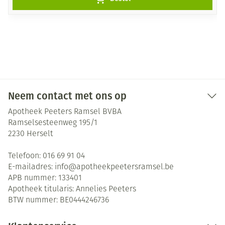
Neem contact met ons op
Apotheek Peeters Ramsel BVBA
Ramselsesteenweg 195/1
2230
Herselt
Telefoon:
016 69 91 04
E-mailadres:
info@
apotheekpeetersramsel.be
APB nummer:
133401
Apotheek titularis:
Annelies Peeters
BTW nummer:
BE0444246736