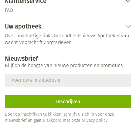
Klantenservice
FAQ
Uw apotheek
Over ons
Nuttige links
Gezondheidsnieuws
Apotheker van
wacht
Voorschrift
Zorgtarieven
Nieuwsbrief
Blijf op de hoogte van nieuwe producten en promoties
E-mail adres
Inschrijven
Door op inschrijven te klikken, schrijft u zich in voor onze
nieuwsbrief en gaat u akkoord met onze
privacy policy
.