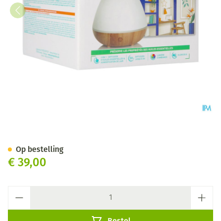
Puressentiel Verspreider Ors
Op bestelling
€ 39,00
Aantal
Bestel