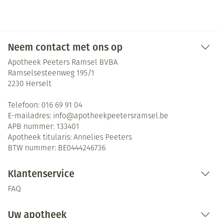
Neem contact met ons op
Apotheek Peeters Ramsel BVBA
Ramselsesteenweg 195/1
2230
Herselt
Telefoon:
016 69 91 04
E-mailadres:
info@
apotheekpeetersramsel.be
APB nummer:
133401
Apotheek titularis:
Annelies Peeters
BTW nummer:
BE0444246736
Klantenservice
FAQ
Uw apotheek