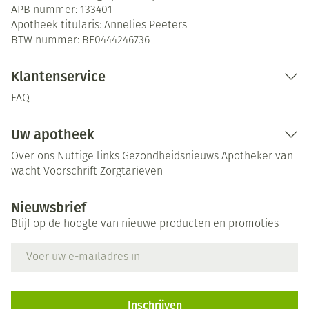
APB nummer:
133401
Apotheek titularis:
Annelies Peeters
BTW nummer:
BE0444246736
Klantenservice
FAQ
Uw apotheek
Over ons
Nuttige links
Gezondheidsnieuws
Apotheker van
wacht
Voorschrift
Zorgtarieven
Nieuwsbrief
Blijf op de hoogte van nieuwe producten en promoties
E-mail adres
Inschrijven