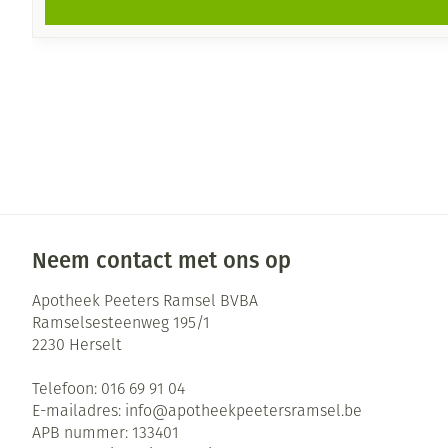
Neem contact met ons op
Apotheek Peeters Ramsel BVBA
Ramselsesteenweg 195/1
2230
Herselt
Telefoon:
016 69 91 04
E-mailadres:
info@
apotheekpeetersramsel.be
APB nummer:
133401