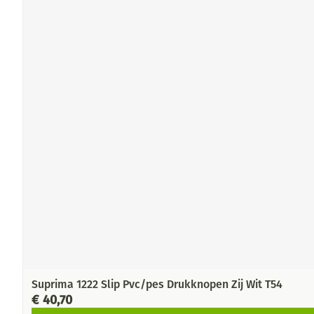
Suprima 1222 Slip Pvc/pes Drukknopen Zij Wit T54
€ 40,70