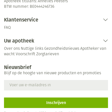
Apotheek titularis:
Annelies Peeters
BTW nummer:
BE0444246736
Klantenservice
FAQ
Uw apotheek
Over ons
Nuttige links
Gezondheidsnieuws
Apotheker van
wacht
Voorschrift
Zorgtarieven
Nieuwsbrief
Blijf op de hoogte van nieuwe producten en promoties
E-mail adres
Inschrijven