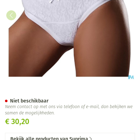
Suprima 1267 Slip La Donna C
Niet beschikbaar
Neem contact op met ons via telefoon of e-mail, dan bekijken we
samen de mogelijkheden.
€ 30,20
Bekijk alle producten van Suprima