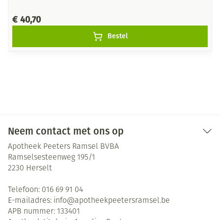
€ 40,70
Bestel
Neem contact met ons op
Apotheek Peeters Ramsel BVBA
Ramselsesteenweg 195/1
2230
Herselt
Telefoon:
016 69 91 04
E-mailadres:
info@
apotheekpeetersramsel.be
APB nummer:
133401