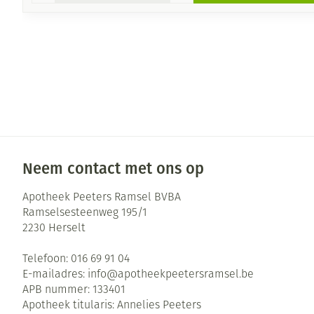
Neem contact met ons op
Apotheek Peeters Ramsel BVBA
Ramselsesteenweg 195/1
2230
Herselt
Telefoon:
016 69 91 04
E-mailadres:
info@
apotheekpeetersramsel.be
APB nummer:
133401
Apotheek titularis:
Annelies Peeters