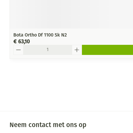
Bota Ortho Df 1100 Sk N2
€ 63,10
Aantal
Neem contact met ons op