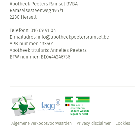
Apotheek Peeters Ramsel BVBA
Ramselsesteenweg 195/1
2230
Herselt
Telefoon:
016 69 91 04
E-mailadres:
info@
apotheekpeetersramsel.be
APB nummer:
133401
Apotheek titularis:
Annelies Peeters
BTW nummer:
BE0444246736
Algemene verkoopsvoorwaarden
Privacy disclaimer
Cookies