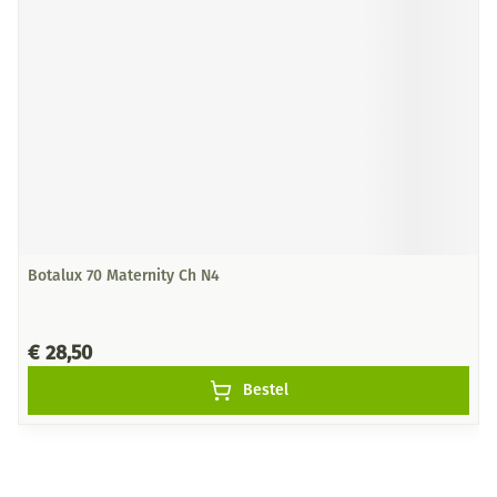
Botalux 70 Maternity Ch N4
€ 28,50
Bestel