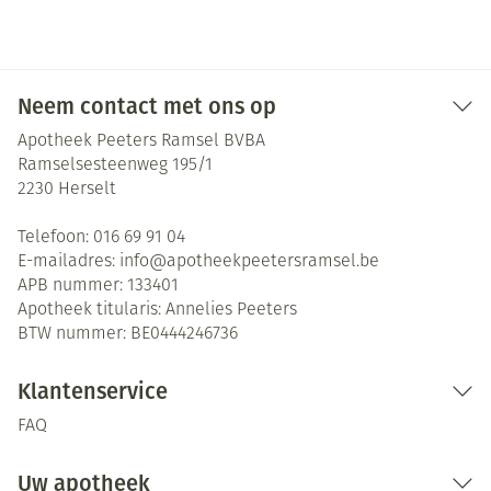
Neem contact met ons op
Apotheek Peeters Ramsel BVBA
Ramselsesteenweg 195/1
2230
Herselt
Telefoon:
016 69 91 04
E-mailadres:
info@
apotheekpeetersramsel.be
APB nummer:
133401
Apotheek titularis:
Annelies Peeters
BTW nummer:
BE0444246736
Klantenservice
FAQ
Uw apotheek