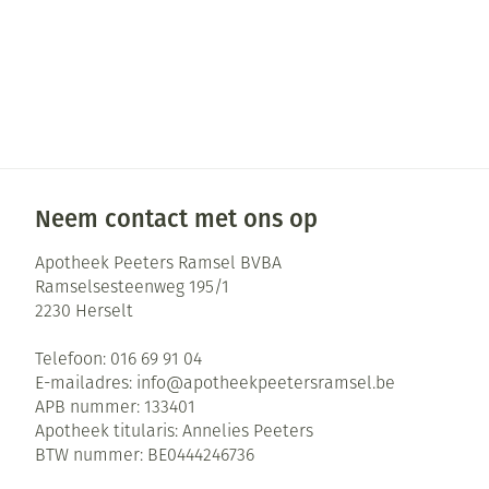
Neem contact met ons op
Apotheek Peeters Ramsel BVBA
Ramselsesteenweg 195/1
2230
Herselt
Telefoon:
016 69 91 04
E-mailadres:
info@
apotheekpeetersramsel.be
APB nummer:
133401
Apotheek titularis:
Annelies Peeters
BTW nummer:
BE0444246736