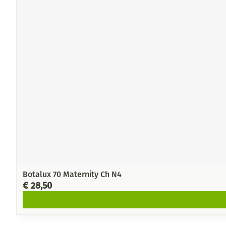
Botalux 70 Maternity Ch N4
€ 28,50