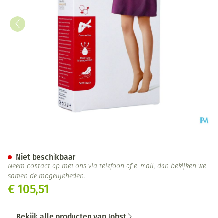
Jobst Opaque 2 Ag Wide Reg Op
Niet beschikbaar
Neem contact op met ons via telefoon of e-mail, dan bekijken we
samen de mogelijkheden.
€ 105,51
Bekijk alle producten van Jobst