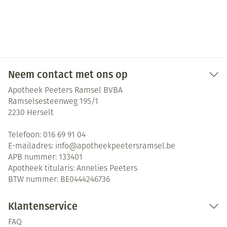
Neem contact met ons op
Apotheek Peeters Ramsel BVBA
Ramselsesteenweg 195/1
2230
Herselt
Telefoon:
016 69 91 04
E-mailadres:
info@
apotheekpeetersramsel.be
APB nummer:
133401
Apotheek titularis:
Annelies Peeters
BTW nummer:
BE0444246736
Klantenservice
FAQ