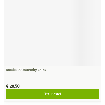
Botalux 70 Maternity Ch N4
€ 28,50
Bestel