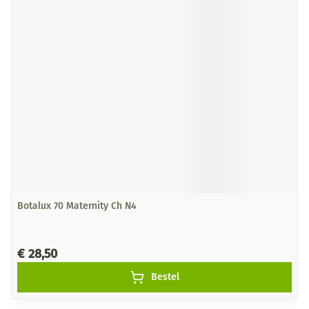
Botalux 70 Maternity Ch N4
€ 28,50
Bestel