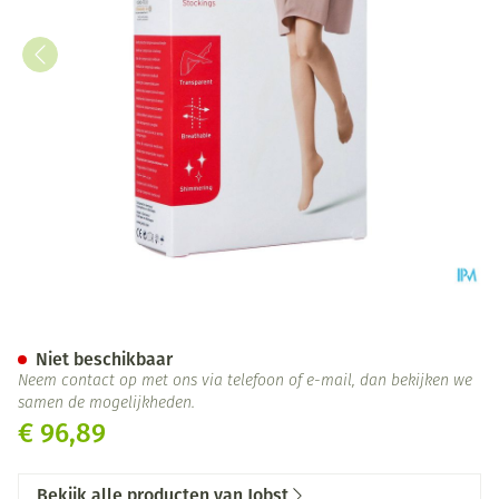
Jobst Ultras 2 Ag Wide Reg Dot
Niet beschikbaar
Neem contact op met ons via telefoon of e-mail, dan bekijken we
samen de mogelijkheden.
€ 96,89
Bekijk alle producten van Jobst