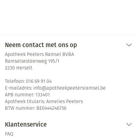
Neem contact met ons op
Apotheek Peeters Ramsel BVBA
Ramselsesteenweg 195/1
2230
Herselt
Telefoon:
016 69 91 04
E-mailadres:
info@
apotheekpeetersramsel.be
APB nummer:
133401
Apotheek titularis:
Annelies Peeters
BTW nummer:
BE0444246736
Klantenservice
FAQ